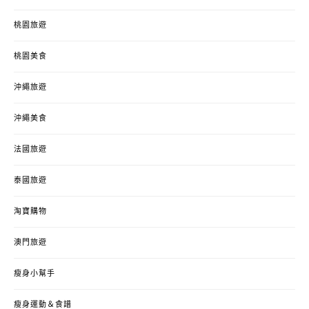
桃園旅遊
桃園美食
沖繩旅遊
沖繩美食
法國旅遊
泰國旅遊
淘寶購物
澳門旅遊
瘦身小幫手
瘦身運動＆食譜