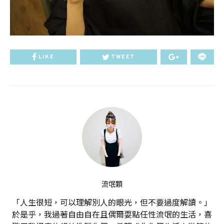
LIKE
TWEET
流氓顆
「人生很短，可以理解別人的眼光，但不要過度解讀。」
於是乎，我過著自由自在且偶爾耍點任性流氓的生活，喜