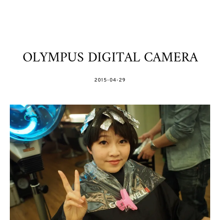
OLYMPUS DIGITAL CAMERA
POSTED
2015-04-29
ON