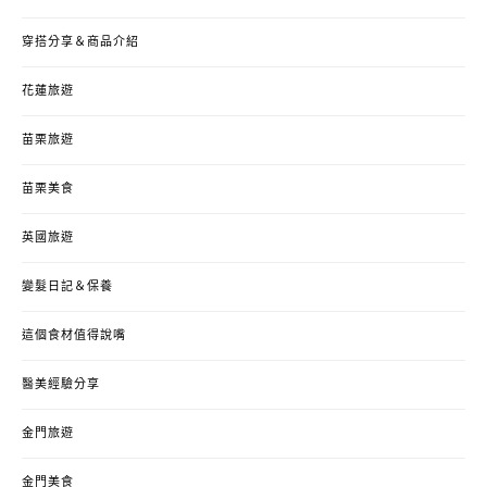
穿搭分享＆商品介紹
花蓮旅遊
苗栗旅遊
苗栗美食
英國旅遊
變髮日記＆保養
這個食材值得說嘴
醫美經驗分享
金門旅遊
金門美食