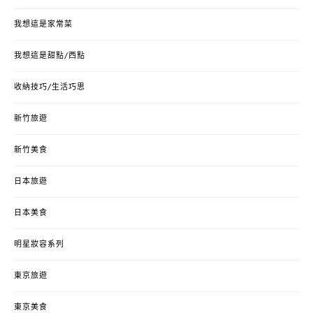
我想這是家常菜
我想這是甜點/西點
收納技巧/生活巧思
新竹旅遊
新竹美食
日本旅遊
日本美食
明星妝容系列
東京旅遊
東京美食