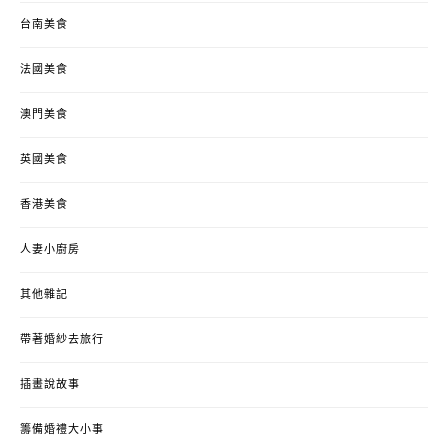
台南美食
法國美食
澳門美食
英國美食
香港美食
人妻小廚房
其他雜記
帶著婚紗去旅行
插畫說故事
籌備婚禮大小事