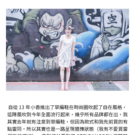
自從 13 年小香推出了草編鞋在時尚圈吹起了自在風格，
這陣風吹到今年全面流行起來，幾乎所有品牌都在出，我
其實去年就有注意到草編鞋，但因為款式和我先前買的有
點雷同，所以其實也是一路呈現猶豫狀態（我有不愛買雷