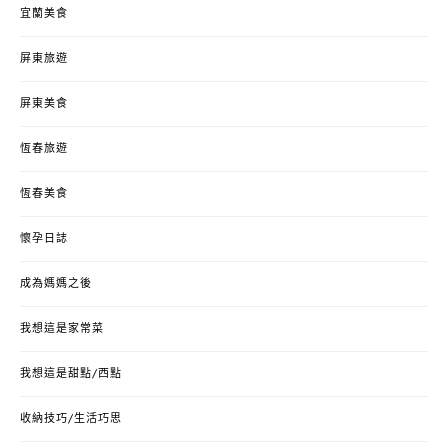
宜蘭美食
屏東旅遊
屏東美食
恆春旅遊
恆春美食
懷孕日誌
成為媽媽之後
我想這是家常菜
我想這是甜點/西點
收納技巧/生活巧思