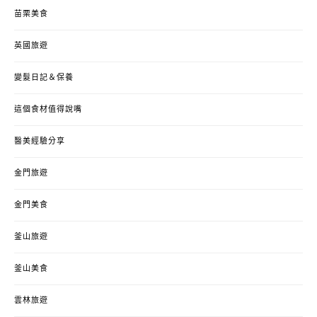
苗栗美食
英國旅遊
變髮日記＆保養
這個食材值得說嘴
醫美經驗分享
金門旅遊
金門美食
釜山旅遊
釜山美食
雲林旅遊