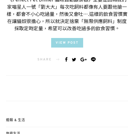
家喵星人一號「劉大大」每次吃飼料都像有人要跟他搶一
樣，都會不小心吃過量，然後又會吐….這樣的飲食習慣實
在讓貓奴很擔心，所以就決定捨棄「無限供應飼料」制度
採取定時定量，希望可以改善吃過多的飲食習慣。
VIEW POST
SHARE
婚姻 & 生活
旅遊生活