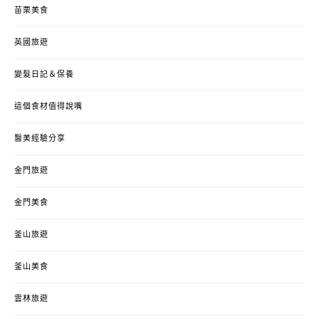
苗栗美食
英國旅遊
變髮日記＆保養
這個食材值得說嘴
醫美經驗分享
金門旅遊
金門美食
釜山旅遊
釜山美食
雲林旅遊