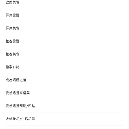
宜蘭美食
屏東旅遊
屏東美食
恆春旅遊
恆春美食
懷孕日誌
成為媽媽之後
我想這是家常菜
我想這是甜點/西點
收納技巧/生活巧思