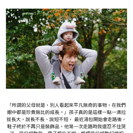
「所謂的父母就是，別人看起來平凡無奇的事物，在我們
眼中都是珍貴無比的成長。」孩子真的是這樣一點一滴拉
拔長大，說長不長、說短不短， 最近湯包開始會走路後，
鞋子終於不再只是裝飾品，他第一次走路時我還忍不住哭