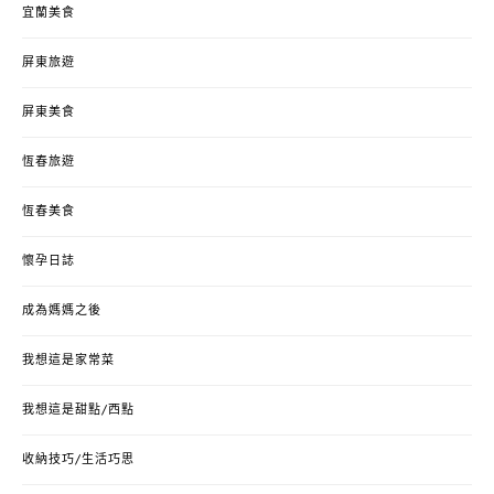
宜蘭美食
屏東旅遊
屏東美食
恆春旅遊
恆春美食
懷孕日誌
成為媽媽之後
我想這是家常菜
我想這是甜點/西點
收納技巧/生活巧思