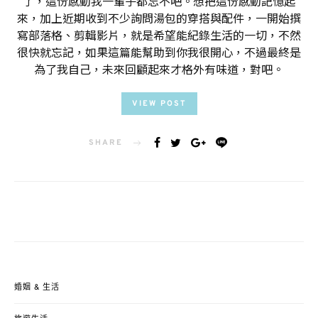
了，這份感動我一輩子都忘不吧。想把這份感動記憶起
來，加上近期收到不少詢問湯包的穿搭與配件，一開始撰
寫部落格、剪輯影片，就是希望能紀錄生活的一切，不然
很快就忘記，如果這篇能幫助到你我很開心，不過最終是
為了我自己，未來回顧起來才格外有味道，對吧。
VIEW POST
SHARE
婚姻 & 生活