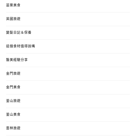
苗栗美食
英國旅遊
變髮日記＆保養
這個食材值得說嘴
醫美經驗分享
金門旅遊
金門美食
釜山旅遊
釜山美食
雲林旅遊