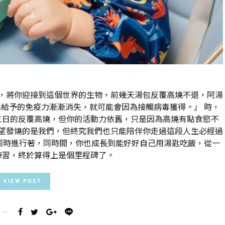
，將你迎接到這個世界的生物，前幾天湯包反覆高燒不退，阿湯
給予的免疫力漸漸消失，就可能會因為接觸病毒獲得。」 時，
三日的反覆高燒，但你的活動力依舊，只是因為高燒有點食慾不
望發燒的是我們，但終究我們也只能陪伴你走過這段人生必經過
同時進行著，同時間，你也成長到能好好自己用湯匙吃飯，從一
練習，終於算得上是個里程碑了。
VIEW POST