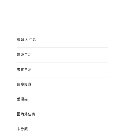
婚姻 & 生活
旅遊生活
美食生活
瘦瘦瘦身
愛漂亮
國內外住宿
未分類