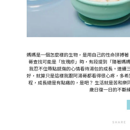
媽媽是一個怎麼樣的生物，是用自己的性命拼搏著
哥查找可能是「玫瑰疹」時，有段提到「隨著媽媽
我忍不住帶點感傷的心情看待湯包的成長。連續
好，就算只是這樣我跟阿湯哥都看得很心疼，多希
程，成長總是有點痛的，是吧？ 生活就是苦和樂
歲日復一日的不斷
SHARE