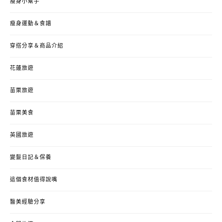
瘦身小幫手
瘦身運動＆食譜
穿搭分享＆商品介紹
花蓮旅遊
苗栗旅遊
苗栗美食
英國旅遊
變髮日記＆保養
這個食材值得說嘴
醫美經驗分享