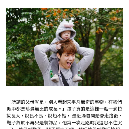
「所謂的父母就是，別人看起來平凡無奇的事物，在我們
眼中都是珍貴無比的成長。」孩子真的是這樣一點一滴拉
拔長大，說長不長、說短不短， 最近湯包開始會走路後，
鞋子終於不再只是裝飾品，他第一次走路時我還忍不住哭