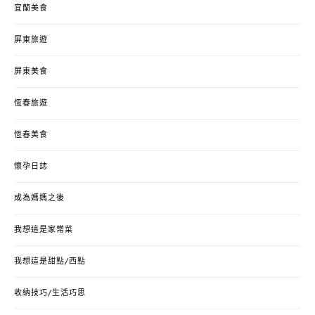
宜蘭美食
屏東旅遊
屏東美食
恆春旅遊
恆春美食
懷孕日誌
成為媽媽之後
我想這是家常菜
我想這是甜點/西點
收納技巧/生活巧思