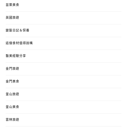
苗栗美食
英國旅遊
變髮日記＆保養
這個食材值得說嘴
醫美經驗分享
金門旅遊
金門美食
釜山旅遊
釜山美食
雲林旅遊