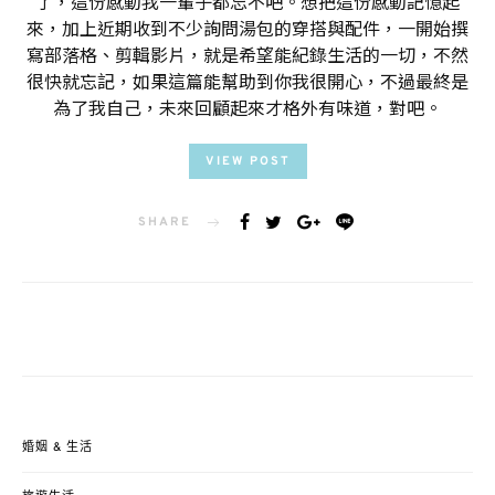
了，這份感動我一輩子都忘不吧。想把這份感動記憶起
來，加上近期收到不少詢問湯包的穿搭與配件，一開始撰
寫部落格、剪輯影片，就是希望能紀錄生活的一切，不然
很快就忘記，如果這篇能幫助到你我很開心，不過最終是
為了我自己，未來回顧起來才格外有味道，對吧。
VIEW POST
SHARE
婚姻 & 生活