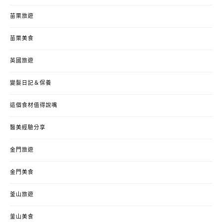
苗栗旅遊
苗栗美食
英國旅遊
變髮日記＆保養
這個食材值得說嘴
醫美經驗分享
金門旅遊
金門美食
釜山旅遊
釜山美食