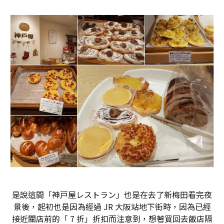
是說這間「神戸屋レストラン」也是在去了新梅田看完夜
景後，起初也是因為經過 JR 大阪站地下街時，因為已經
接近關店前的「 7 折」折扣而注意到，想著買回去飯店隔