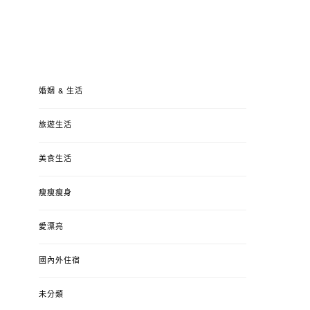
婚姻 & 生活
旅遊生活
美食生活
瘦瘦瘦身
愛漂亮
國內外住宿
未分類