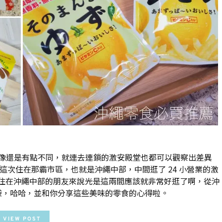
像還是有點不同，就連去連鎖的激安殿堂也都可以觀察出差異
次住在那霸市區，也就是沖繩中部，中間逛了 24 小營業的激
 ，對於住在沖繩中部的朋友來說光是這兩間應該就非常好逛了啊，從沖
袋，哈哈，並和你分享這些美味的零食的心得啦。
VIEW POST