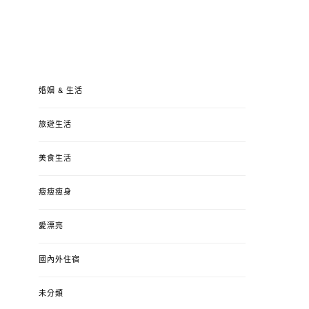
婚姻 & 生活
旅遊生活
美食生活
瘦瘦瘦身
愛漂亮
國內外住宿
未分類