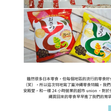
雖然很多日本零食，但每個地區的流行的零食好
（笑），所以這次特地寫了篇沖繩零食特輯，我們這
安殿堂，和一樣 24 小時營業的超市 union
繩買回來的零食早早進了我們的胃