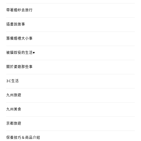
帶著婚紗去旅行
插畫說故事
籌備婚禮大小事
被貓奴役的生活♥
關於婆媳那些事
3C生活
九州旅遊
九州美食
京都旅遊
保養技巧＆商品介紹