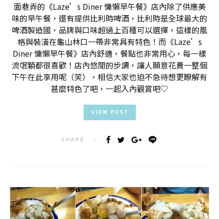
面巷弄的《Laze’s Diner 慵懶早午餐》店內除了供應美
味的早午餐，還有提供比利時啤酒，比利時是全球最大的
啤酒製造國，品牌與口味超過上百種可以選擇，這樣的風
格與裝潢在龜山林口一帶非常具有特色！而《Laze’s
Diner 慵懶早午餐》店內舒適，餐點也非常用心，每一樣
流氓顆都很喜歡！店內悠閒的步調，讓人願意花費一整個
下午在此享用呢（笑），相信大家也迫不急待想更瞭解有
甚麼特色了吧，一起入內觀賞吧♡
VIEW POST
SHARE