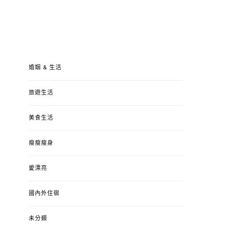
婚姻 & 生活
旅遊生活
美食生活
瘦瘦瘦身
愛漂亮
國內外住宿
未分類