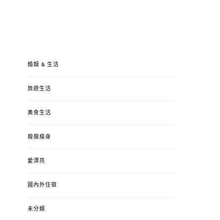
婚姻 & 生活
旅遊生活
美食生活
瘦瘦瘦身
愛漂亮
國內外住宿
未分類