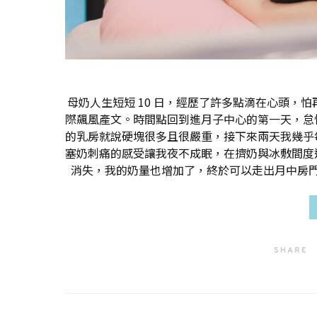
母奶人生短短 10 日，經歷了許多點滴在心頭，
際飆風產文。時間點回到進月子中心的第一天，怠
的乳房就說硬塊很多且很嚴重，接下來兩天我幾乎
塞奶刺痛的感受讓我夜不成眠，在擠奶與冰敷間度
消失，我的奶量也增加了，終於可以走出月中房
SHARE