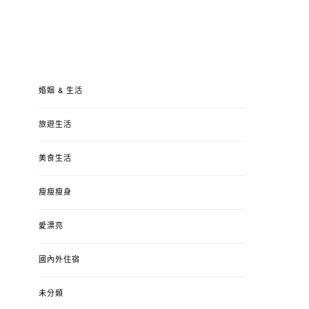
婚姻 & 生活
旅遊生活
美食生活
瘦瘦瘦身
愛漂亮
國內外住宿
未分類