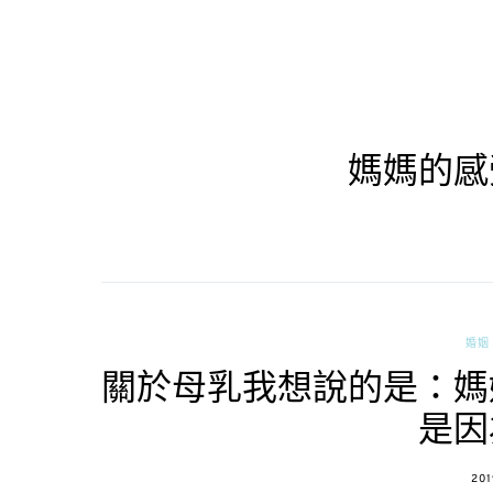
媽媽的感
婚姻 
關於母乳我想說的是：媽
是因
PO
201