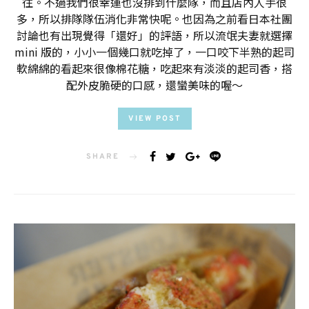
往。不過我們很幸運也沒排到什麼隊，而且店內人手很
多，所以排隊隊伍消化非常快呢。也因為之前看日本社團
討論也有出現覺得「還好」的評語，所以流氓夫妻就選擇
mini 版的，小小一個幾口就吃掉了，一口咬下半熟的起司
軟綿綿的看起來很像棉花糖，吃起來有淡淡的起司香，搭
配外皮脆硬的口感，還蠻美味的喔～
VIEW POST
SHARE