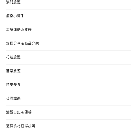
澳門旅遊
瘦身小幫手
瘦身運動＆食譜
穿搭分享＆商品介紹
花蓮旅遊
苗栗旅遊
苗栗美食
英國旅遊
變髮日記＆保養
這個食材值得說嘴