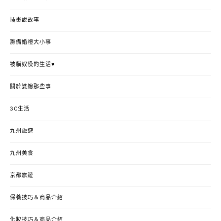
插畫說故事
籌備婚禮大小事
被貓奴役的生活♥
關於婆媳那些事
3C生活
九州旅遊
九州美食
京都旅遊
保養技巧＆商品介紹
化妝技巧＆商品介紹