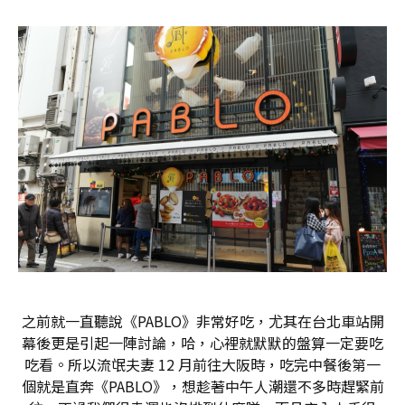
之前就一直聽說《PABLO》非常好吃，尤其在台北車站開
幕後更是引起一陣討論，哈，心裡就默默的盤算一定要吃
吃看。所以流氓夫妻 12 月前往大阪時，吃完中餐後第一
個就是直奔《PABLO》，想趁著中午人潮還不多時趕緊前