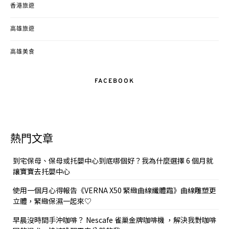
香港旅遊
高雄旅遊
高雄美食
FACEBOOK
熱門文章
到宅保母、保母或托嬰中心到底哪個好？我為什麼選擇 6 個月就
讓寶寶去托嬰中心
使用一個月心得報告《VERNA X50 緊緻曲線纖體霜》曲線雕塑更
立體，緊緻保濕一起來♡
早晨沒時間手沖咖啡？ Nescafe 雀巢金牌咖啡機 ，解決我對咖啡