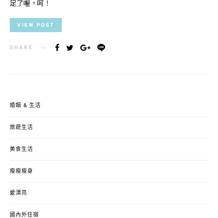
足了喔，呵！
VIEW POST
SHARE
婚姻 & 生活
旅遊生活
美食生活
瘦瘦瘦身
愛漂亮
國內外住宿