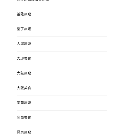
基隆旅遊
墾丁旅遊
大邱旅遊
大邱美食
大阪旅遊
大阪美食
宜蘭旅遊
宜蘭美食
屏東旅遊