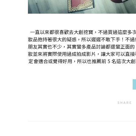
一直以來都很喜歡去大創挖寶，不過買過這麼多次大
妝品抱持著很大的疑惑，所以遲遲不敢下手！不過
朋友其實也不少，其實蠻多產品討論都還蠻正面的
妝並來將實際使用過成拍成影片，讓大家可以直接
定會適合或覺得好用，所以也推薦前 5 名這次大創
SHARE