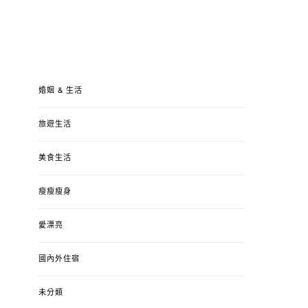
婚姻 & 生活
旅遊生活
美食生活
瘦瘦瘦身
愛漂亮
國內外住宿
未分類