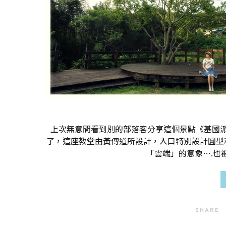
上次無意間看到別的部落客分享這個景點《基國
了，這座教堂由黃傳道所設計，入口特別設計圓型
「雲端」的意象….也
SHARE