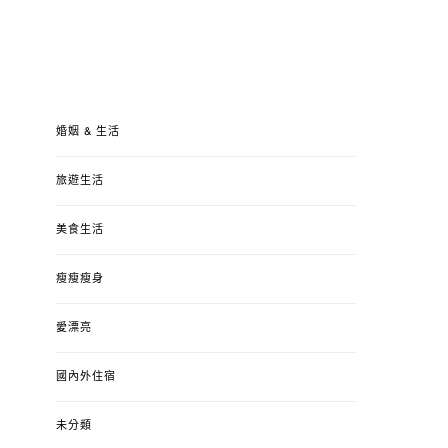
婚姻 & 生活
旅遊生活
美食生活
瘦瘦瘦身
愛漂亮
國內外住宿
未分類