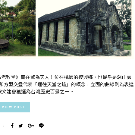
派老教堂》實在驚為天人！位在桃園的復興鄉，也幾乎是深山處
和方型交疊代表「通往天堂之鑰」的概念，立面的曲線則為表達
被文建會獲選為台灣歷史百景之一。
VIEW POST