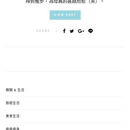
得到進步，為母真的甚感欣慰（笑）。
VIEW POST
SHARE
婚姻 & 生活
旅遊生活
美食生活
瘦瘦瘦身