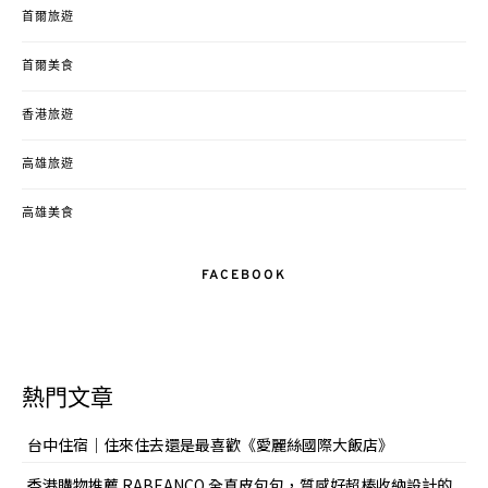
首爾旅遊
首爾美食
香港旅遊
高雄旅遊
高雄美食
FACEBOOK
熱門文章
台中住宿｜住來住去還是最喜歡《愛麗絲國際大飯店》
香港購物推薦 RABEANCO 全真皮包包，質感好超棒收納設計的