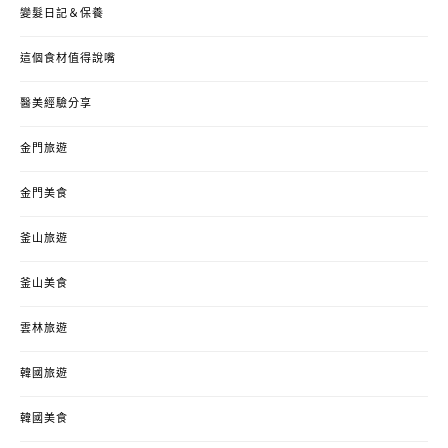
變髮日記＆保養
這個食材值得說嘴
醫美經驗分享
金門旅遊
金門美食
釜山旅遊
釜山美食
雲林旅遊
韓國旅遊
韓國美食