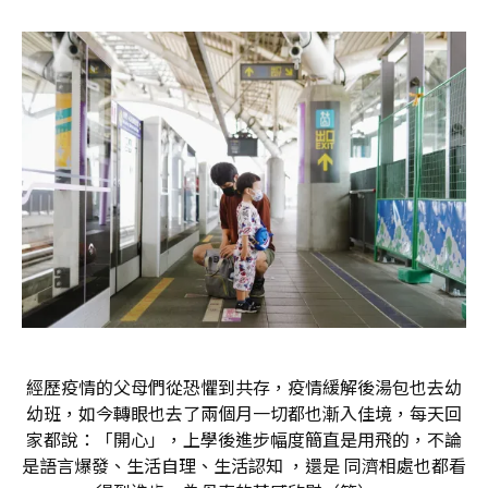
經歷疫情的父母們從恐懼到共存，疫情緩解後湯包也去幼
幼班，如今轉眼也去了兩個月一切都也漸入佳境，每天回
家都說：「開心」，上學後進步幅度簡直是用飛的，不論
是語言爆發、生活自理、生活認知 ，還是 同濟相處也都看