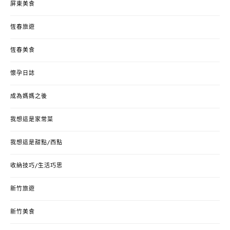
屏東美食
恆春旅遊
恆春美食
懷孕日誌
成為媽媽之後
我想這是家常菜
我想這是甜點/西點
收納技巧/生活巧思
新竹旅遊
新竹美食