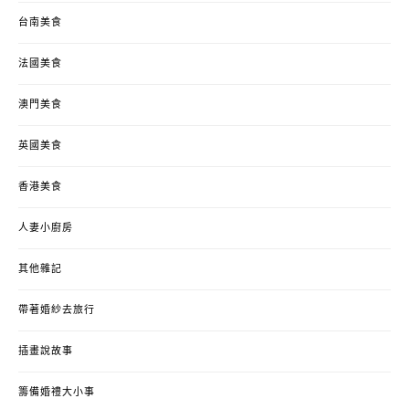
台南美食
法國美食
澳門美食
英國美食
香港美食
人妻小廚房
其他雜記
帶著婚紗去旅行
插畫說故事
籌備婚禮大小事