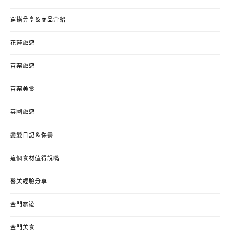
穿搭分享＆商品介紹
花蓮旅遊
苗栗旅遊
苗栗美食
英國旅遊
變髮日記＆保養
這個食材值得說嘴
醫美經驗分享
金門旅遊
金門美食