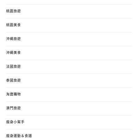
桃園旅遊
桃園美食
沖繩旅遊
沖繩美食
法國旅遊
泰國旅遊
淘寶購物
澳門旅遊
瘦身小幫手
瘦身運動＆食譜