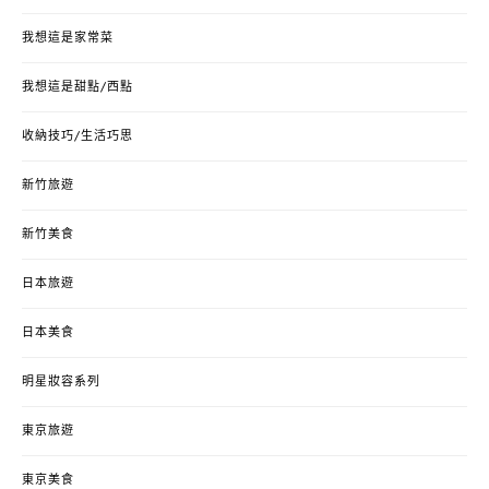
我想這是家常菜
我想這是甜點/西點
收納技巧/生活巧思
新竹旅遊
新竹美食
日本旅遊
日本美食
明星妝容系列
東京旅遊
東京美食