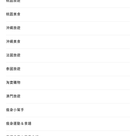
桃園旅遊
桃園美食
沖繩旅遊
沖繩美食
法國旅遊
泰國旅遊
淘寶購物
澳門旅遊
瘦身小幫手
瘦身運動＆食譜