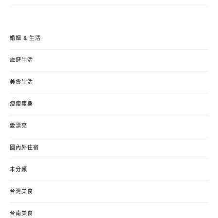
婚姻 & 生活
旅遊生活
美食生活
瘦瘦瘦身
愛漂亮
國內外住宿
未分類
台灣美食
台南美食