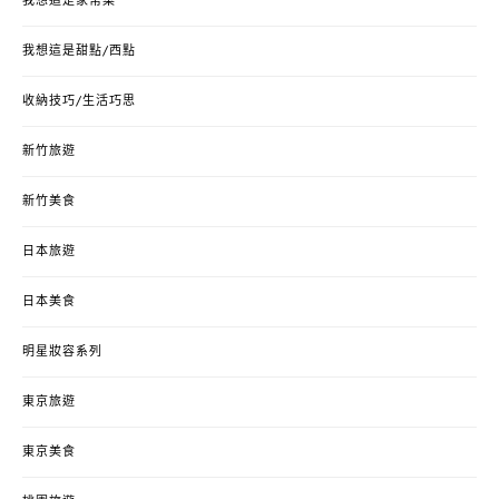
我想這是家常菜
我想這是甜點/西點
收納技巧/生活巧思
新竹旅遊
新竹美食
日本旅遊
日本美食
明星妝容系列
東京旅遊
東京美食