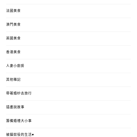
法國美食
澳門美食
英國美食
香港美食
人妻小廚房
其他雜記
帶著婚紗去旅行
插畫說故事
籌備婚禮大小事
被貓奴役的生活♥