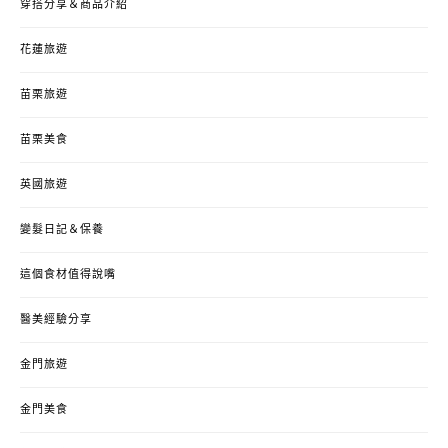
穿搭分享＆商品介紹
花蓮旅遊
苗栗旅遊
苗栗美食
英國旅遊
變髮日記＆保養
這個食材值得說嘴
醫美經驗分享
金門旅遊
金門美食