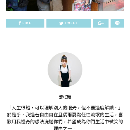
LIKE
TWEET
流氓顆
「人生很短，可以理解別人的眼光，但不要過度解讀。」
於是乎，我過著自由自在且偶爾耍點任性流氓的生活，喜
歡用我怪奇的想法洗腦你們，希望成為你們生活中微笑的
理由之一。