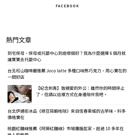
FACEBOOK
熱門文章
到宅保母、保母或托嬰中心到底哪個好？我為什麼選擇 6 個月就
讓寶寶去托嬰中心
台北松山咖啡廳推薦 Joco latte 多種口味熱巧克力，用心實在的
一間好店
【紀念刺青】致親愛的外公：雖然你的時間停止
了，但請以這樣方式在身邊陪伴我吧。
台北伊通街冰品《綠豆蒜蝦啥咪》來自恆春車城的古早味，料多
價格實在
桃園紅麵線推薦《阿燁紅麵線》市場攤販起家，超過 10 多年在
地人的最愛