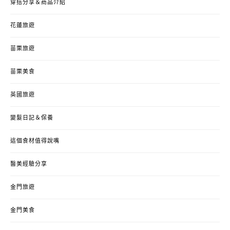
穿搭分享＆商品介紹
花蓮旅遊
苗栗旅遊
苗栗美食
英國旅遊
變髮日記＆保養
這個食材值得說嘴
醫美經驗分享
金門旅遊
金門美食