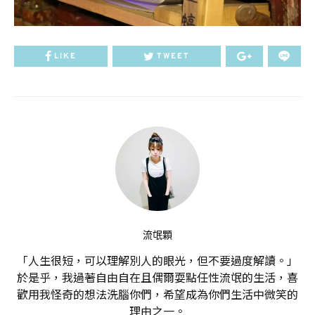
LIKE
TWEET
流氓顆
「人生很短，可以理解別人的眼光，但不要過度解讀。」
於是乎，我過著自由自在且偶爾耍點任性流氓的生活，喜
歡用我怪奇的想法洗腦你們，希望成為你們生活中微笑的
理由之一。