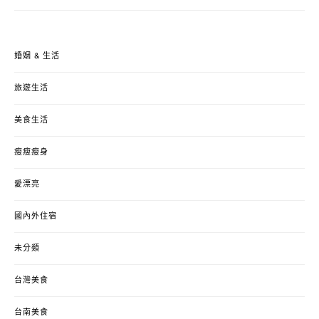
婚姻 & 生活
旅遊生活
美食生活
瘦瘦瘦身
愛漂亮
國內外住宿
未分類
台灣美食
台南美食