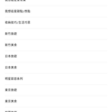
我想這是家常菜
我想這是甜點/西點
收納技巧/生活巧思
新竹旅遊
新竹美食
日本旅遊
日本美食
明星妝容系列
東京旅遊
東京美食