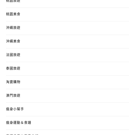
桃園旅遊
桃園美食
沖繩旅遊
沖繩美食
法國旅遊
泰國旅遊
淘寶購物
澳門旅遊
瘦身小幫手
瘦身運動＆食譜