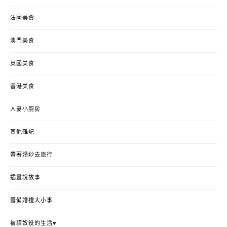
法國美食
澳門美食
英國美食
香港美食
人妻小廚房
其他雜記
帶著婚紗去旅行
插畫說故事
籌備婚禮大小事
被貓奴役的生活♥