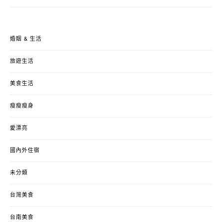
婚姻 & 生活
旅遊生活
美食生活
瘦瘦瘦身
愛漂亮
國內外住宿
未分類
台灣美食
台南美食