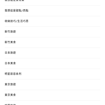
我想這是家常菜
我想這是甜點/西點
收納技巧/生活巧思
新竹旅遊
新竹美食
日本旅遊
日本美食
明星妝容系列
東京旅遊
東京美食