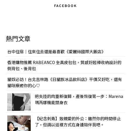
FACEBOOK
熱門文章
台中住宿｜住來住去還是最喜歡《愛麗絲國際大飯店》
香港購物推薦 RABEANCO 全真皮包包，質感好超棒收納設計的
側背包、後背包
貓奴必訪！台北吉林路《日貓族冰品飲料店》平價又好吃，還有
貓咪療癒你的心♡
把失控的肉重新復歸，產後恢復第一步：Marena
瑪芮娜機能塑身衣
【紀念刺青】致親愛的外公：雖然你的時間停止
了，但請以這樣方式在身邊陪伴我吧。