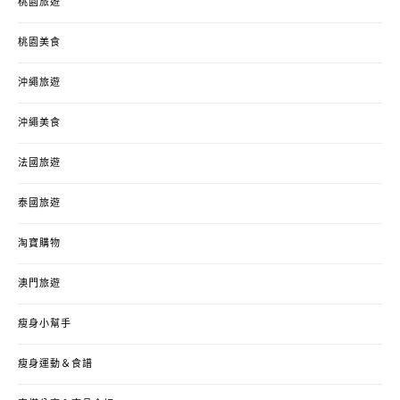
桃園旅遊
桃園美食
沖繩旅遊
沖繩美食
法國旅遊
泰國旅遊
淘寶購物
澳門旅遊
瘦身小幫手
瘦身運動＆食譜