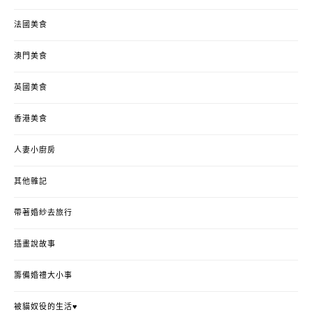
法國美食
澳門美食
英國美食
香港美食
人妻小廚房
其他雜記
帶著婚紗去旅行
插畫說故事
籌備婚禮大小事
被貓奴役的生活♥