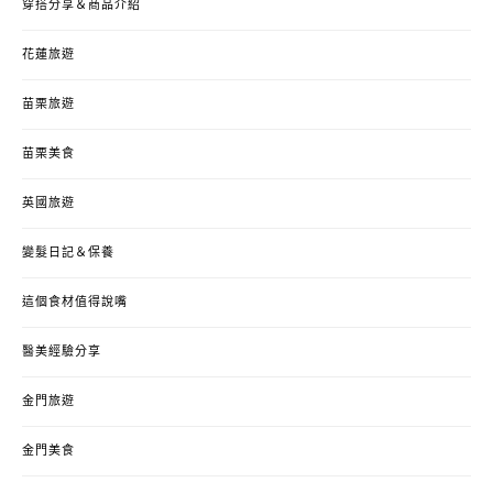
穿搭分享＆商品介紹
花蓮旅遊
苗栗旅遊
苗栗美食
英國旅遊
變髮日記＆保養
這個食材值得說嘴
醫美經驗分享
金門旅遊
金門美食