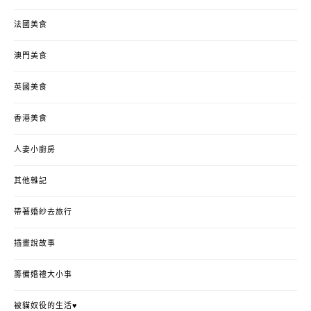
法國美食
澳門美食
英國美食
香港美食
人妻小廚房
其他雜記
帶著婚紗去旅行
插畫說故事
籌備婚禮大小事
被貓奴役的生活♥