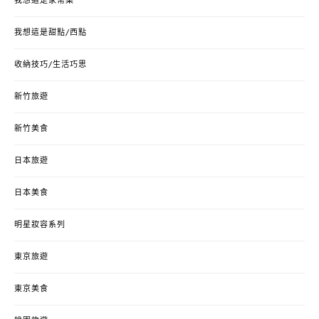
我想這是家常菜
我想這是甜點/西點
收納技巧/生活巧思
新竹旅遊
新竹美食
日本旅遊
日本美食
明星妝容系列
東京旅遊
東京美食