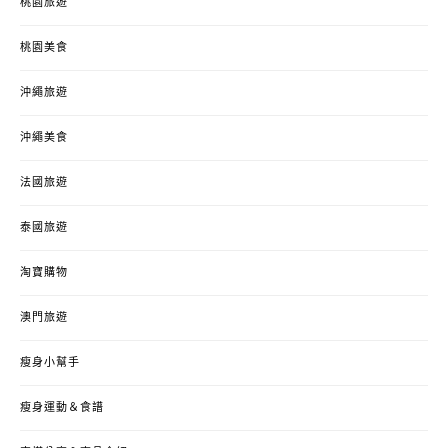
桃園旅遊
桃園美食
沖繩旅遊
沖繩美食
法國旅遊
泰國旅遊
淘寶購物
澳門旅遊
瘦身小幫手
瘦身運動＆食譜