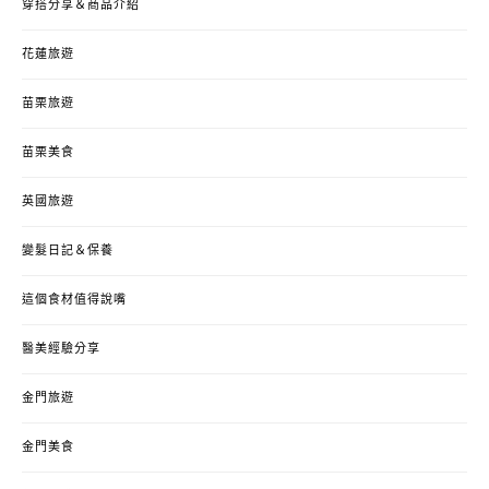
穿搭分享＆商品介紹
花蓮旅遊
苗栗旅遊
苗栗美食
英國旅遊
變髮日記＆保養
這個食材值得說嘴
醫美經驗分享
金門旅遊
金門美食