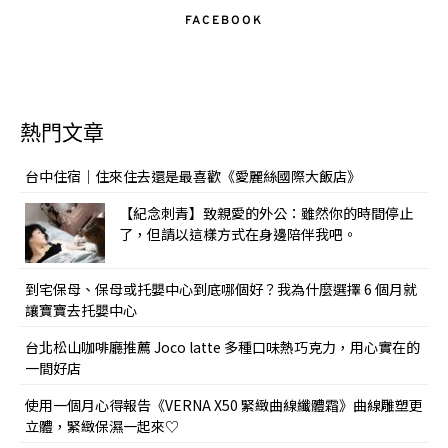
FACEBOOK
熱門文章
台中住宿｜住來住去還是最喜歡《愛麗絲國際大飯店》
【紀念刺青】致親愛的外公：雖然你的時間停止
了，但請以這樣方式在身邊陪伴我吧。
到宅保母、保母或托嬰中心到底哪個好？我為什麼選擇 6 個月就
讓寶寶去托嬰中心
台北松山咖啡廳推薦 Joco latte 多種口味熱巧克力，用心實在的
一間好店
使用一個月心得報告《VERNA X50 緊緻曲線纖體霜》曲線雕塑更
立體，緊緻保濕一起來♡