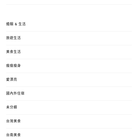
婚姻 & 生活
旅遊生活
美食生活
瘦瘦瘦身
愛漂亮
國內外住宿
未分類
台灣美食
台南美食