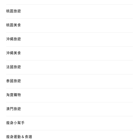
桃園旅遊
桃園美食
沖繩旅遊
沖繩美食
法國旅遊
泰國旅遊
淘寶購物
澳門旅遊
瘦身小幫手
瘦身運動＆食譜