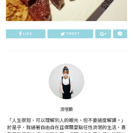
LIKE
TWEET
流氓顆
「人生很短，可以理解別人的眼光，但不要過度解讀。」
於是乎，我過著自由自在且偶爾耍點任性流氓的生活，喜