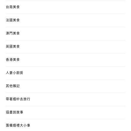
台南美食
法國美食
澳門美食
英國美食
香港美食
人妻小廚房
其他雜記
帶著婚紗去旅行
插畫說故事
籌備婚禮大小事