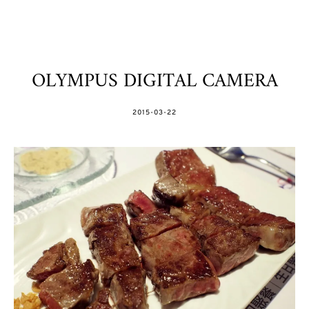
OLYMPUS DIGITAL CAMERA
POSTED
2015-03-22
ON