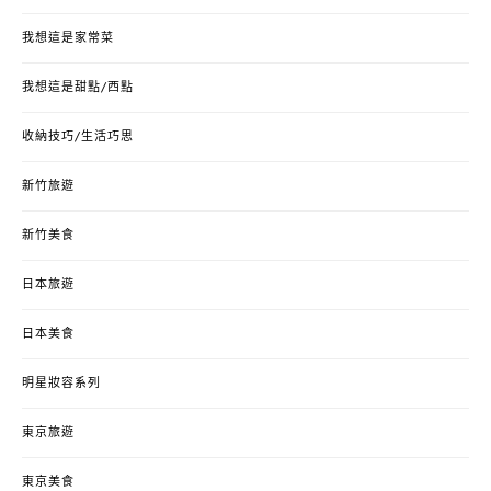
我想這是家常菜
我想這是甜點/西點
收納技巧/生活巧思
新竹旅遊
新竹美食
日本旅遊
日本美食
明星妝容系列
東京旅遊
東京美食