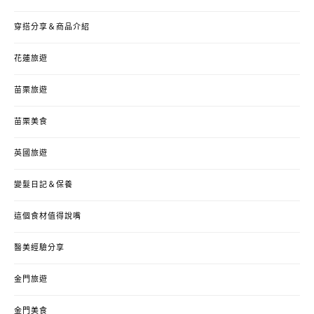
穿搭分享＆商品介紹
花蓮旅遊
苗栗旅遊
苗栗美食
英國旅遊
變髮日記＆保養
這個食材值得說嘴
醫美經驗分享
金門旅遊
金門美食