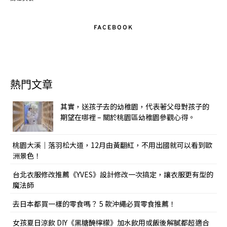
FACEBOOK
熱門文章
其實，送孩子去的幼稚園，代表著父母對孩子的
期望在哪裡 – 關於桃園區幼稚園參觀心得。
桃園大溪｜落羽松大道，12月由黃翻紅，不用出國就可以看到歐
洲景色！
台北衣服修改推薦《YVES》設計修改一次搞定，讓衣服更有型的
魔法師
去日本都買一樣的零食嗎？ 5 款沖繩必買零食推薦！
女孩夏日涼飲 DIY《黑糖醃檸檬》加水飲用或飯後解膩都超適合