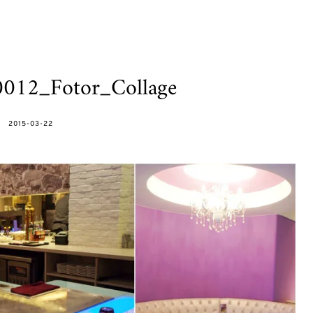
012_Fotor_Collage
POSTED
2015-03-22
ON