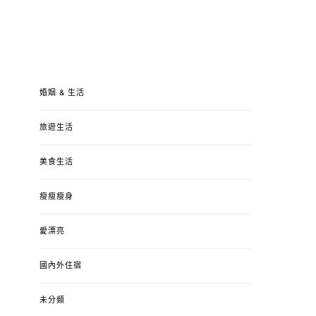
婚姻 & 生活
旅遊生活
美食生活
瘦瘦瘦身
愛漂亮
國內外住宿
未分類