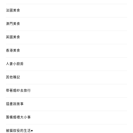
法國美食
澳門美食
英國美食
香港美食
人妻小廚房
其他雜記
帶著婚紗去旅行
插畫說故事
籌備婚禮大小事
被貓奴役的生活♥