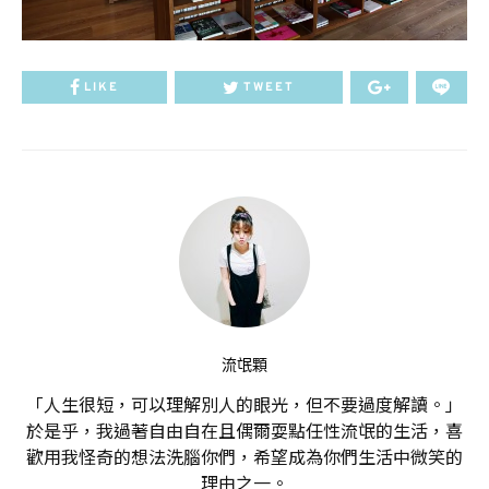
LIKE
TWEET
流氓顆
「人生很短，可以理解別人的眼光，但不要過度解讀。」
於是乎，我過著自由自在且偶爾耍點任性流氓的生活，喜
歡用我怪奇的想法洗腦你們，希望成為你們生活中微笑的
理由之一。