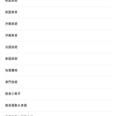
桃園旅遊
桃園美食
沖繩旅遊
沖繩美食
法國旅遊
泰國旅遊
淘寶購物
澳門旅遊
瘦身小幫手
瘦身運動＆食譜