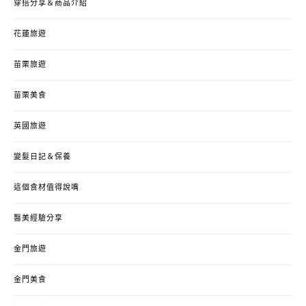
穿搭分享＆商品介紹
花蓮旅遊
苗栗旅遊
苗栗美食
英國旅遊
變髮日記＆保養
這個食材值得說嘴
醫美經驗分享
金門旅遊
金門美食