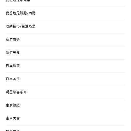
我想這是家常菜
我想這是甜點/西點
收納技巧/生活巧思
新竹旅遊
新竹美食
日本旅遊
日本美食
明星妝容系列
東京旅遊
東京美食