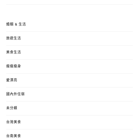
婚姻 & 生活
旅遊生活
美食生活
瘦瘦瘦身
愛漂亮
國內外住宿
未分類
台灣美食
台南美食