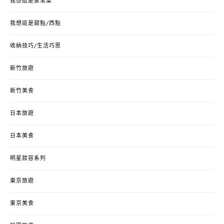
我想這是家常菜
我想這是甜點/西點
收納技巧/生活巧思
新竹旅遊
新竹美食
日本旅遊
日本美食
明星妝容系列
東京旅遊
東京美食