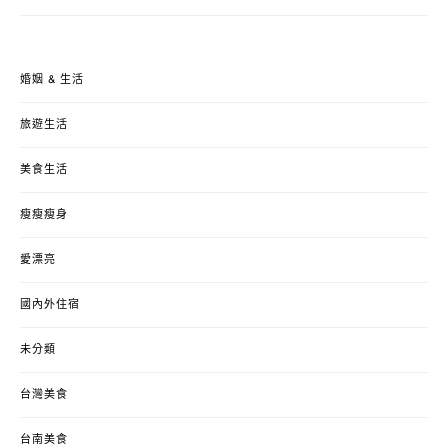
婚姻 & 生活
旅遊生活
美食生活
瘦瘦瘦身
愛漂亮
國內外住宿
未分類
台灣美食
台南美食