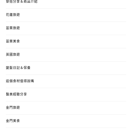
穿搭分享＆商品介紹
花蓮旅遊
苗栗旅遊
苗栗美食
英國旅遊
變髮日記＆保養
這個食材值得說嘴
醫美經驗分享
金門旅遊
金門美食