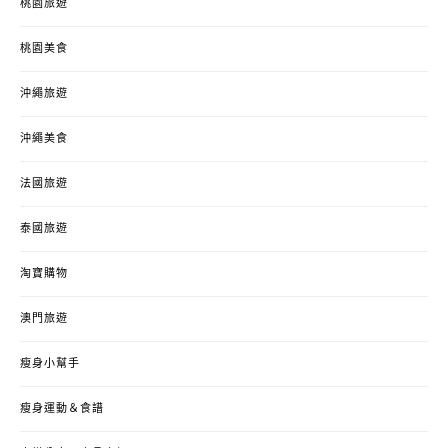
桃園旅遊
桃園美食
沖繩旅遊
沖繩美食
法國旅遊
泰國旅遊
淘寶購物
澳門旅遊
瘦身小幫手
瘦身運動＆食譜