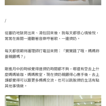
/
從塞奶地獄爬出來、湯包回來後，我每天都很心情愉悅，
常常在房間一邊聽著音樂哼著歌、一邊擠奶。
每天都很期待護理師打電話來問：「寶寶餓了哦，媽媽妳
要親餵嗎？」
剛進月中的時候覺得連擠奶時間都不夠，哪還有空去上什
麼媽媽瑜珈、媽媽教室，現在擠奶親餵得心應手後，去上
課都覺得可以跟更多媽媽交流，也可以跳脫擠奶生活有點
其他事情做。