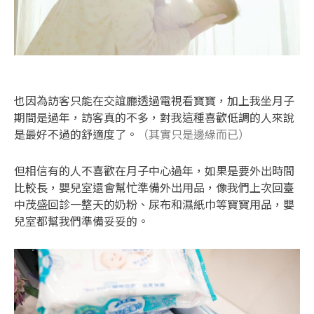
也因為訪客只能在交誼廳透過電視看寶寶，加上我坐月子
期間是過年，訪客真的不多，對我這種喜歡低調的人來說
是最好不過的舒適度了。
（其實只是邊緣而已）
但相信有的人不喜歡在月子中心過年，如果是要外出時間
比較長，嬰兒室還會幫忙準備外出用品，像我們上次回臺
中茂盛回診一整天的奶粉、尿布和濕紙巾等寶寶用品，嬰
兒室都幫我們準備妥妥的。