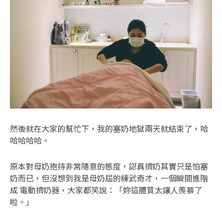
然後就在大家的幫忙下，我的塞奶地獄兩天就結束了，哈
哈哈哈哈。
原本對母奶抱持非常隨意的態度，認真擠奶其實只是怕塞
奶而已，但沒想到我是母奶屆的練武奇才，一個瞬間進階
成 電動擠奶器，大家都笑說：「妳這體質太讓人羨慕了
啦。」