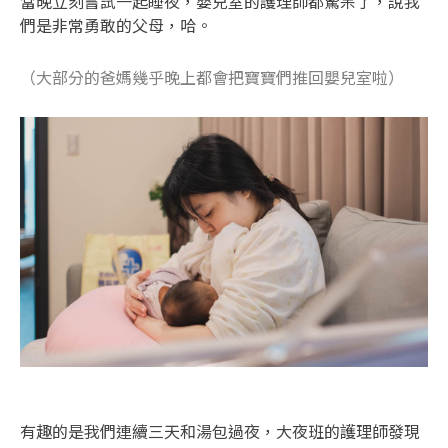
當晚立刻嘗試一起睡夜，嬰兒室的護理師都驚呆了，說我
們是非常勇敢的父母，哈。
（大部分的爸媽幾乎晚上都會把寶寶們推回嬰兒室啦）
有趣的是我們連續三天和湯包過夜，大夜班的護理師發現