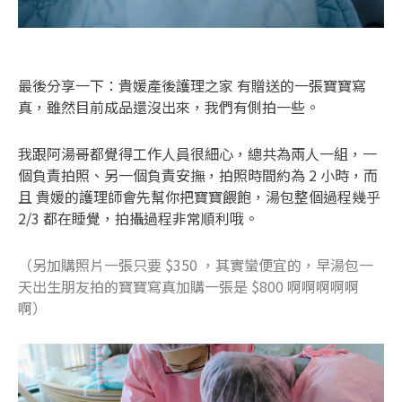
最後分享一下：貴媛產後護理之家 有贈送的一張寶寶寫
真，雖然目前成品還沒出來，我們有側拍一些。
我跟阿湯哥都覺得工作人員很細心，總共為兩人一組，一
個負責拍照、另一個負責安撫，拍照時間約為 2 小時，而
且 貴媛的護理師會先幫你把寶寶餵飽，湯包整個過程幾乎
2/3 都在睡覺，拍攝過程非常順利哦。
（另加購照片一張只要 $350 ，其實蠻便宜的，早湯包一
天出生朋友拍的寶寶寫真加購一張是 $800 啊啊啊啊啊
啊）