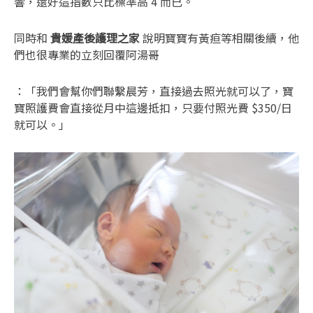
響，還好這指數只比標準高 4 而已。
同時和
貴媛產後護理之家
說明寶寶有黃疸等相關後續，他
們也很專業的立刻回覆阿湯哥
：「我們會幫你們聯繫晨芳，直接過去照光就可以了，寶
寶照護費會直接從月中這邊抵扣，只要付照光費 $350/日
就可以。」