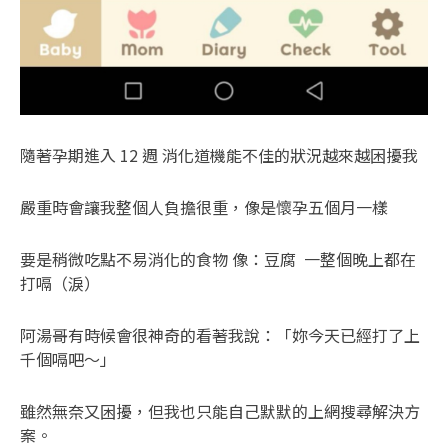
隨著孕期進入 12 週 消化道機能不佳的狀況越來越困擾我
嚴重時會讓我整個人負擔很重，像是懷孕五個月一樣
要是稍微吃點不易消化的食物 像：豆腐 一整個晚上都在
打嗝（淚）
阿湯哥有時候會很神奇的看著我說：「妳今天已經打了上
千個嗝吧～」
雖然無奈又困擾，但我也只能自己默默的上網搜尋解決方
案。