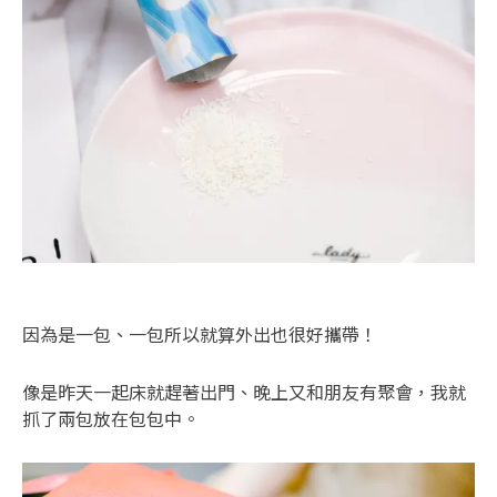
因為是一包、一包所以就算外出也很好攜帶！
像是昨天一起床就趕著出門、晚上又和朋友有聚會，我就
抓了兩包放在包包中。