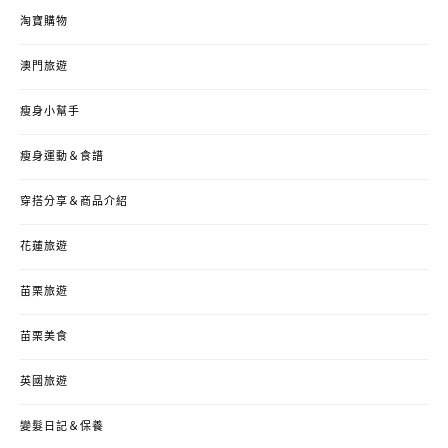
淘寶購物
澳門旅遊
瘦身小幫手
瘦身運動＆食譜
穿搭分享＆商品介紹
花蓮旅遊
苗栗旅遊
苗栗美食
英國旅遊
變髮日記＆保養