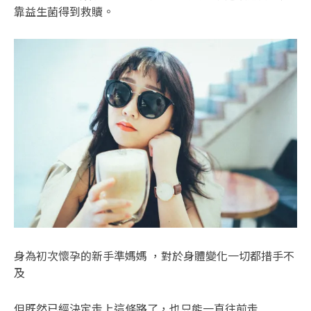
靠益生菌得到救贖。
身為初次懷孕的新手準媽媽 ，對於身體變化一切都措手不
及
但既然已經決定走上這條路了，也只能一直往前走