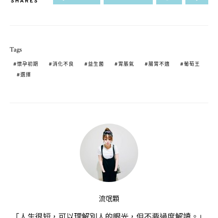
SHARES
Tags
懷孕初期
消化不良
益生菌
胃脹氣
腸胃不適
葡萄王
選擇
流氓顆
「人生很短，可以理解別人的眼光，但不要過度解讀。」