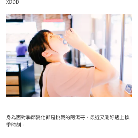
XDDD
身為面對季節變化都是挑戰的阿湯哥，最近又剛好遇上換
季時刻。