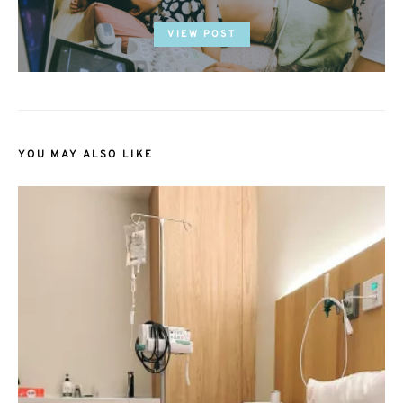
ON
VIEW POST
YOU MAY ALSO LIKE