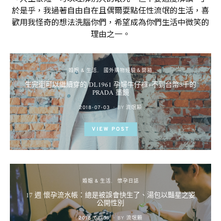
於是乎，我過著自由自在且偶爾耍點任性流氓的生活，喜
歡用我怪奇的想法洗腦你們，希望成為你們生活中微笑的
理由之一。
婚姻 & 生活
國外購物經驗＆開箱
生完還可以繼續穿的 DL1961 孕婦牛仔褲+不到台幣3千的
PRADA 墨鏡
POSTED
2018-07-03
BY
流氓顆
ON
VIEW POST
婚姻 & 生活
懷孕日誌
17 週 懷孕流水帳：總是被誤會快生了、湯包以豔星之姿
公開性別
POSTED
2018-08-09
BY
流氓顆