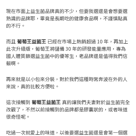
現在市面上益生菌品牌真的不少，但要我選還是會想要選
熟識的品牌耶，畢竟是長期吃的健康食品啊，不謹慎點真
的不行。
而且
葡萄王益菌王
已經在市場上熱銷超過 10 年，再加上
此次升級版，葡萄王將儲備 30 年的研發能量應用，專為
國人體質篩選益生菌中的優等生，老品牌還是值得我們信
賴啊。
再來就是以小包來分裝，對於我們這種時常奔波在外的人
來說，真的比較方便啦。
這次接觸到
葡萄王益菌王
真的讓我們夫妻對於益生菌完全
改觀了，不然以前接觸到的品牌都是膠囊狀的，或者味道
很奇怪呢。
吃過一次就愛上的味道，以後要選益生菌還是會第一個選