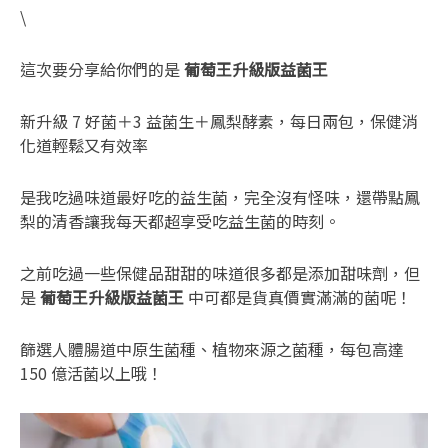
\
這次要分享給你們的是
葡萄王升級版益菌王
新升級 7 好菌＋3 益菌生＋鳳梨酵素，每日兩包，保健消
化道輕鬆又有效率
是我吃過味道最好吃的益生菌，完全沒有怪味，還帶點鳳
梨的清香讓我每天都超享受吃益生菌的時刻。
之前吃過一些保健品甜甜的味道很多都是添加甜味劑，但
是
葡萄王升級版益菌王
中可都是貨真價實滿滿的菌呢！
篩選人體腸道中原生菌種、植物來源之菌種，每包高達
150 億活菌以上哦！