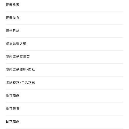
恆春旅遊
恆春美食
懷孕日誌
成為媽媽之後
我想這是家常菜
我想這是甜點/西點
收納技巧/生活巧思
新竹旅遊
新竹美食
日本旅遊