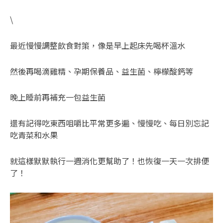
\
最近慢慢調整飲食對策，像是早上起床先喝杯溫水
然後再喝滴雞精、孕期保養品、益生菌、檸檬酸鈣等
晚上睡前再補充一包益生菌
還有記得吃東西咀嚼比平常更多遍、慢慢吃、每日別忘記
吃青菜和水果
就這樣默默執行一週消化更幫助了！也恢復一天一次排便
了！