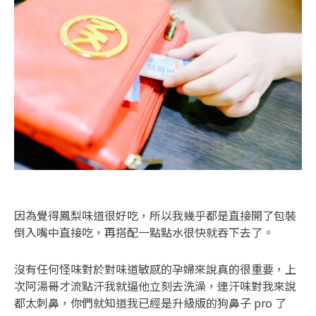
因為覺得鳳梨味道很好吃，所以我幾乎都是直接開了包裝
倒入嘴中直接吃，再搭配一點點水很快就吞下去了。
沒有任何怪味對於對味道敏感的孕婦來說真的很重要，上
次阿湯哥才流點汗我就逼他立刻去洗澡，連汗味對我來說
都太刺鼻，你們就知道我已經是升級版的狗鼻子 pro 了