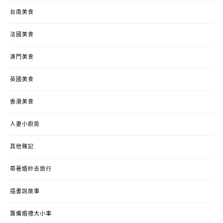
台南美食
法國美食
澳門美食
英國美食
香港美食
人妻小廚房
其他雜記
帶著婚紗去旅行
插畫說故事
籌備婚禮大小事