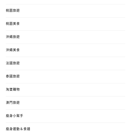
桃園旅遊
桃園美食
沖繩旅遊
沖繩美食
法國旅遊
泰國旅遊
淘寶購物
澳門旅遊
瘦身小幫手
瘦身運動＆食譜