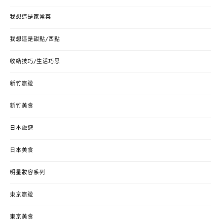
我想這是家常菜
我想這是甜點/西點
收納技巧/生活巧思
新竹旅遊
新竹美食
日本旅遊
日本美食
明星妝容系列
東京旅遊
東京美食