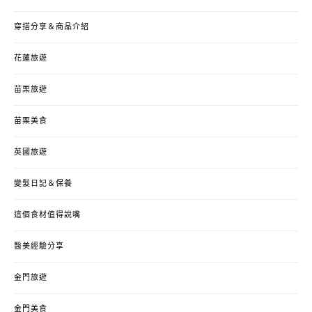
穿搭分享＆商品介紹
花蓮旅遊
苗栗旅遊
苗栗美食
英國旅遊
變髮日記＆保養
這個食材值得說嘴
醫美經驗分享
金門旅遊
金門美食