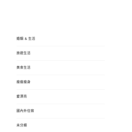
婚姻 & 生活
旅遊生活
美食生活
瘦瘦瘦身
愛漂亮
國內外住宿
未分類