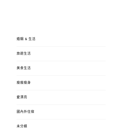
婚姻 & 生活
旅遊生活
美食生活
瘦瘦瘦身
愛漂亮
國內外住宿
未分類