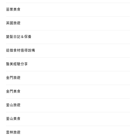
苗栗美食
英國旅遊
變髮日記＆保養
這個食材值得說嘴
醫美經驗分享
金門旅遊
金門美食
釜山旅遊
釜山美食
雲林旅遊