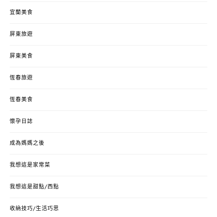
宜蘭美食
屏東旅遊
屏東美食
恆春旅遊
恆春美食
懷孕日誌
成為媽媽之後
我想這是家常菜
我想這是甜點/西點
收納技巧/生活巧思