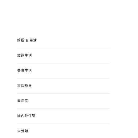
婚姻 & 生活
旅遊生活
美食生活
瘦瘦瘦身
愛漂亮
國內外住宿
未分類