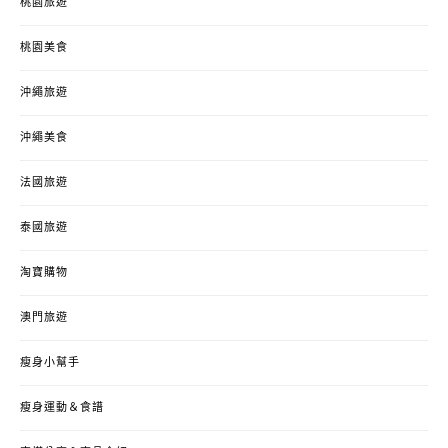
桃園旅遊
桃園美食
沖繩旅遊
沖繩美食
法國旅遊
泰國旅遊
淘寶購物
澳門旅遊
瘦身小幫手
瘦身運動＆食譜