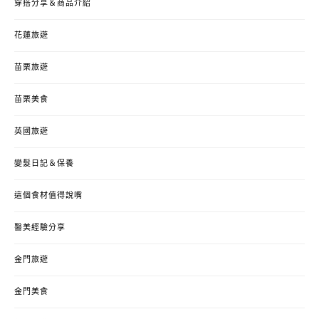
穿搭分享＆商品介紹
花蓮旅遊
苗栗旅遊
苗栗美食
英國旅遊
變髮日記＆保養
這個食材值得說嘴
醫美經驗分享
金門旅遊
金門美食