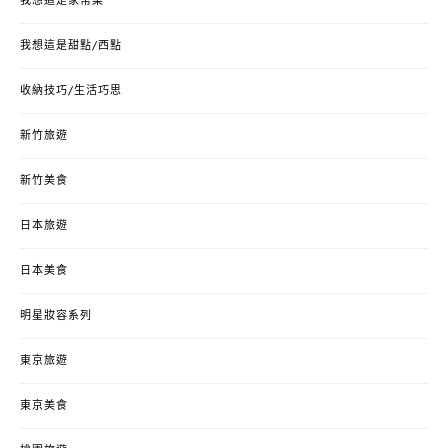
我想這是家常菜
我想這是甜點/西點
收納技巧/生活巧思
新竹旅遊
新竹美食
日本旅遊
日本美食
明星妝容系列
東京旅遊
東京美食