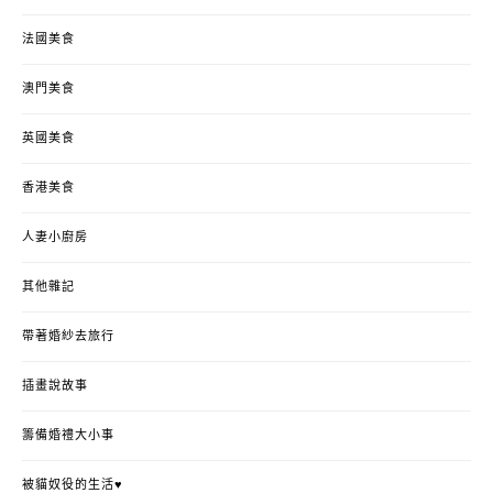
法國美食
澳門美食
英國美食
香港美食
人妻小廚房
其他雜記
帶著婚紗去旅行
插畫說故事
籌備婚禮大小事
被貓奴役的生活♥