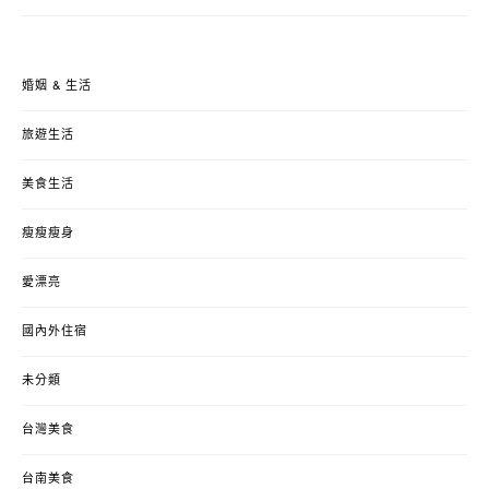
婚姻 & 生活
旅遊生活
美食生活
瘦瘦瘦身
愛漂亮
國內外住宿
未分類
台灣美食
台南美食