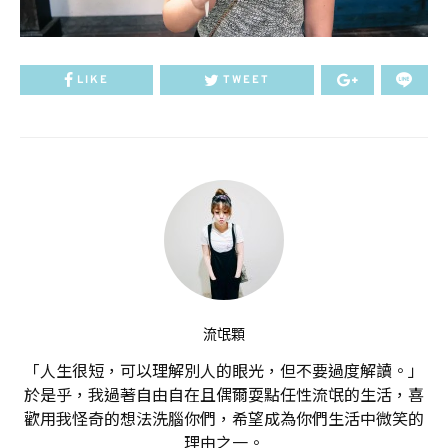
LIKE
TWEET
流氓顆
「人生很短，可以理解別人的眼光，但不要過度解讀。」
於是乎，我過著自由自在且偶爾耍點任性流氓的生活，喜
歡用我怪奇的想法洗腦你們，希望成為你們生活中微笑的
理由之一。