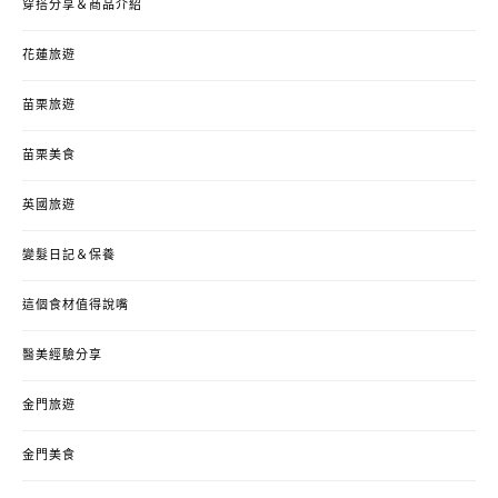
穿搭分享＆商品介紹
花蓮旅遊
苗栗旅遊
苗栗美食
英國旅遊
變髮日記＆保養
這個食材值得說嘴
醫美經驗分享
金門旅遊
金門美食