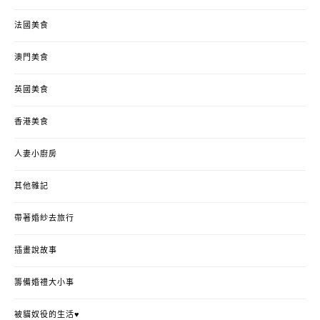
法國美食
澳門美食
英國美食
香港美食
人妻小廚房
其他雜記
帶著婚紗去旅行
插畫說故事
籌備婚禮大小事
被貓奴役的生活♥