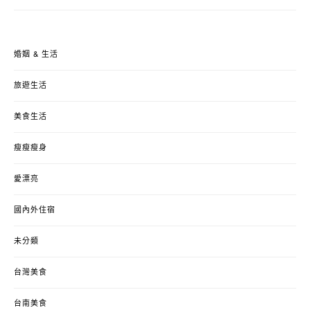
婚姻 & 生活
旅遊生活
美食生活
瘦瘦瘦身
愛漂亮
國內外住宿
未分類
台灣美食
台南美食