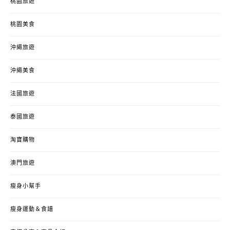
桃園旅遊
桃園美食
沖繩旅遊
沖繩美食
法國旅遊
泰國旅遊
淘寶購物
澳門旅遊
瘦身小幫手
瘦身運動＆食譜