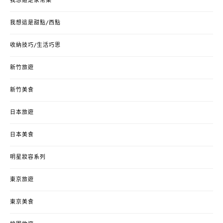
我想這是家常菜
我想這是甜點/西點
收納技巧/生活巧思
新竹旅遊
新竹美食
日本旅遊
日本美食
明星妝容系列
東京旅遊
東京美食