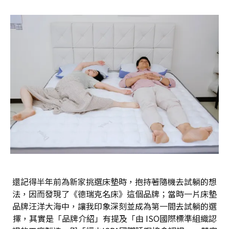
還記得半年前為新家挑選床墊時，抱持著隨機去試躺的想
法，因而發現了《德瑞克名床》這個品牌；當時一片床墊
品牌汪洋大海中，讓我印象深刻並成為第一間去試躺的選
擇，其實是「品牌介紹」有提及「由 ISO國際標準組織認