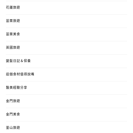
花蓮旅遊
苗栗旅遊
苗栗美食
英國旅遊
變髮日記＆保養
這個食材值得說嘴
醫美經驗分享
金門旅遊
金門美食
釜山旅遊