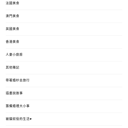
法國美食
澳門美食
英國美食
香港美食
人妻小廚房
其他雜記
帶著婚紗去旅行
插畫說故事
籌備婚禮大小事
被貓奴役的生活♥