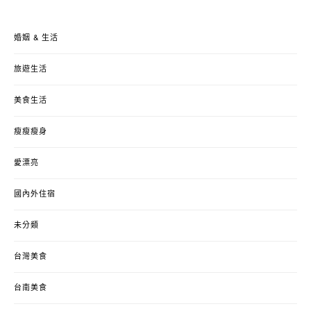
婚姻 & 生活
旅遊生活
美食生活
瘦瘦瘦身
愛漂亮
國內外住宿
未分類
台灣美食
台南美食