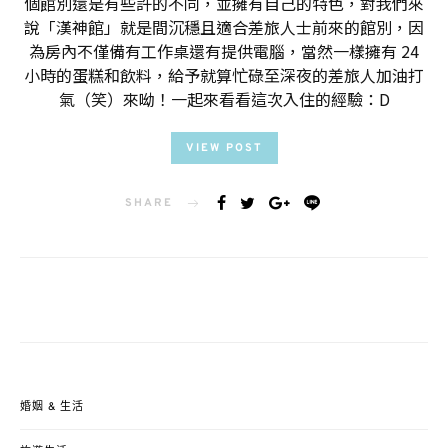
個館別還是有些許的不同，並擁有自己的特色，對我們來
說「漢神館」就是間沉穩且適合差旅人士前來的館別，因
為房內不僅備有工作桌還有提供電腦，當然一樣擁有 24
小時的蛋糕和飲料，給予就算忙碌至深夜的差旅人加油打
氣（笑）來呦！一起來看看這次入住的經驗：D
VIEW POST
SHARE
婚姻 & 生活