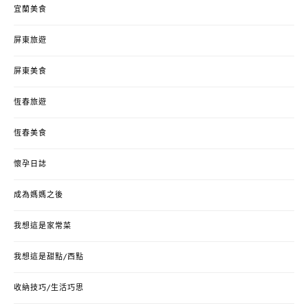
宜蘭美食
屏東旅遊
屏東美食
恆春旅遊
恆春美食
懷孕日誌
成為媽媽之後
我想這是家常菜
我想這是甜點/西點
收納技巧/生活巧思