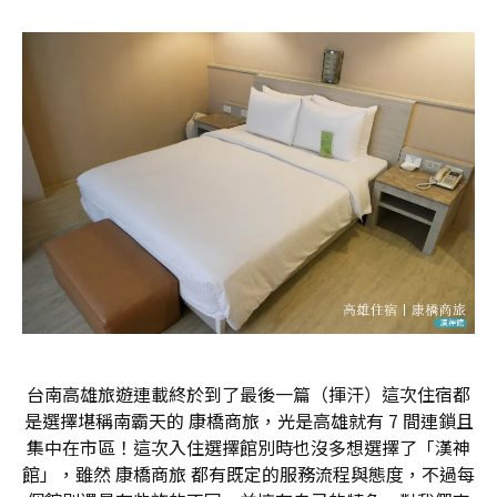
台南高雄旅遊連載終於到了最後一篇（揮汗）這次住宿都
是選擇堪稱南霸天的 康橋商旅，光是高雄就有 7 間連鎖且
集中在市區！這次入住選擇館別時也沒多想選擇了「漢神
館」，雖然 康橋商旅 都有既定的服務流程與態度，不過每