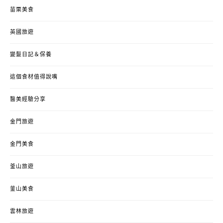
苗栗美食
英國旅遊
變髮日記＆保養
這個食材值得說嘴
醫美經驗分享
金門旅遊
金門美食
釜山旅遊
釜山美食
雲林旅遊