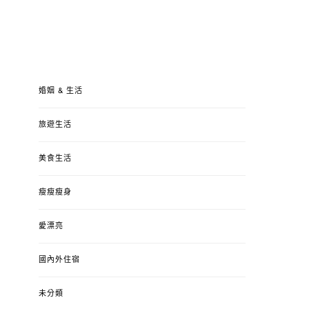
婚姻 & 生活
旅遊生活
美食生活
瘦瘦瘦身
愛漂亮
國內外住宿
未分類