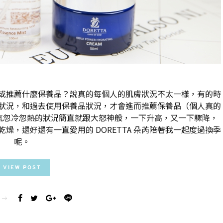
或推薦什麼保養品？說真的每個人的肌膚狀況不太一樣，有的時
狀況，和過去使用保養品狀況，才會進而推薦保養品（個人真的
天氣忽冷忽熱的狀況簡直就跟大怒神般，一下升高，又一下驟降，
，還好還有一直愛用的 DORETTA 朵芮陪著我一起度過換季
呢。
VIEW POST