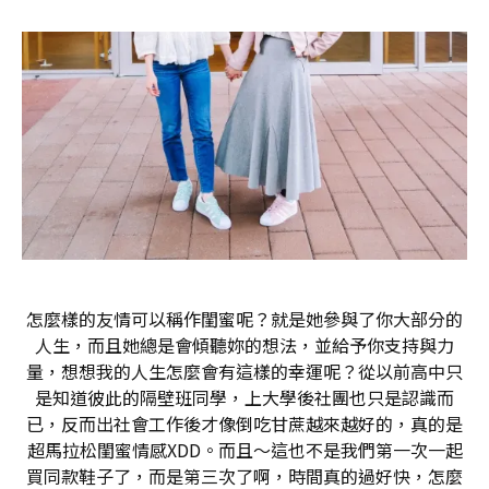
怎麼樣的友情可以稱作閨蜜呢？就是她參與了你大部分的
人生，而且她總是會傾聽妳的想法，並給予你支持與力
量，想想我的人生怎麼會有這樣的幸運呢？從以前高中只
是知道彼此的隔壁班同學，上大學後社團也只是認識而
已，反而出社會工作後才像倒吃甘蔗越來越好的，真的是
超馬拉松閨蜜情感XDD。而且～這也不是我們第一次一起
買同款鞋子了，而是第三次了啊，時間真的過好快，怎麼