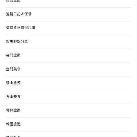
英國旅遊
變髮日記＆保養
這個食材值得說嘴
醫美經驗分享
金門旅遊
金門美食
釜山旅遊
釜山美食
雲林旅遊
韓國旅遊