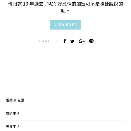
轉眼就 13 年過去了呢？好感情的閨蜜可不是隨便說說的
呢。
VIEW POST
SHARE
婚姻 & 生活
旅遊生活
美食生活