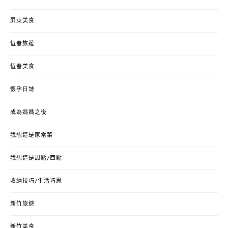
屏東美食
恆春旅遊
恆春美食
懷孕日誌
成為媽媽之後
我想這是家常菜
我想這是甜點/西點
收納技巧/生活巧思
新竹旅遊
新竹美食