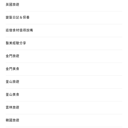
英國旅遊
變髮日記＆保養
這個食材值得說嘴
醫美經驗分享
金門旅遊
金門美食
釜山旅遊
釜山美食
雲林旅遊
韓國旅遊