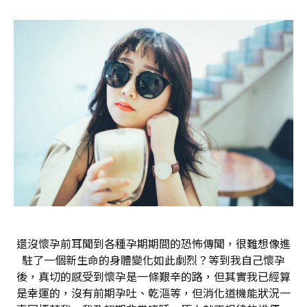
還沒懷孕前耳聞到各種孕期期間的恐怖傳聞，很難想像進
駐了一個新生命的身體變化如此劇烈？等到我自己懷孕
後，真切的感受到懷孕是一條艱辛的路，但其實我已經算
是幸運的，沒有前期孕吐、乾漚等，但消化道機能狀況一