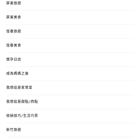
屏東旅遊
屏東美食
恆春旅遊
恆春美食
懷孕日誌
成為媽媽之後
我想這是家常菜
我想這是甜點/西點
收納技巧/生活巧思
新竹旅遊