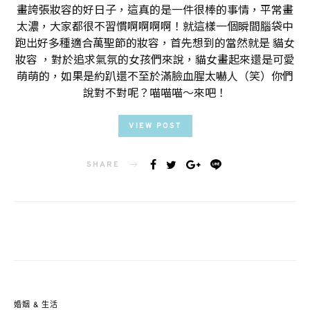
畫誇張妝容的好日子，這真的是一件很棒的事情，平常畫
太濃，大家都很不習慣啊啊啊啊！就這樣一個瞬間腦袋中
跑出好多種適合萬聖節的妝容，首先想到的當然就是 貓女
妝容 ，對於追求氣氛的女孩們來說，貓女畫起來還是可愛
萌萌的，如果是約趴還不至於滿臉血腥太嚇人（笑）你們
說對不對呢？喵喵喵～來吧！
VIEW POST
SHARE
婚姻 & 生活