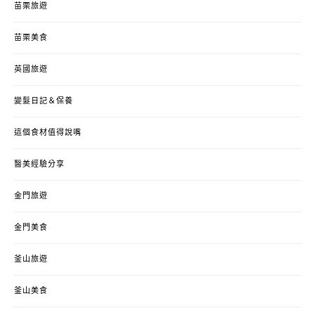
苗栗旅遊
苗栗美食
英國旅遊
變髮日記＆保養
這個食材值得說嘴
醫美經驗分享
金門旅遊
金門美食
釜山旅遊
釜山美食