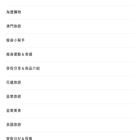
淘寶購物
澳門旅遊
瘦身小幫手
瘦身運動＆食譜
穿搭分享＆商品介紹
花蓮旅遊
苗栗旅遊
苗栗美食
英國旅遊
變髮日記＆保養