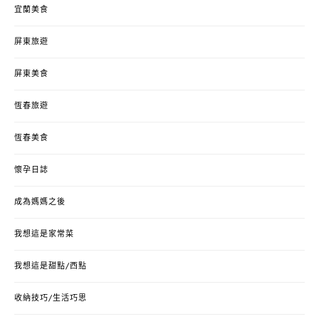
宜蘭美食
屏東旅遊
屏東美食
恆春旅遊
恆春美食
懷孕日誌
成為媽媽之後
我想這是家常菜
我想這是甜點/西點
收納技巧/生活巧思