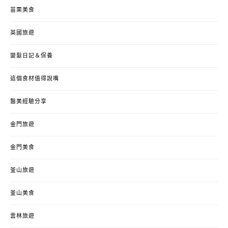
苗栗美食
英國旅遊
變髮日記＆保養
這個食材值得說嘴
醫美經驗分享
金門旅遊
金門美食
釜山旅遊
釜山美食
雲林旅遊