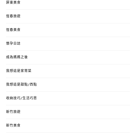
屏東美食
恆春旅遊
恆春美食
懷孕日誌
成為媽媽之後
我想這是家常菜
我想這是甜點/西點
收納技巧/生活巧思
新竹旅遊
新竹美食