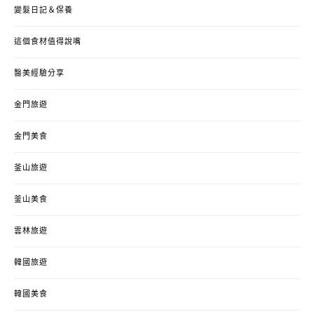
變髮日記＆保養
這個食材值得說嘴
醫美經驗分享
金門旅遊
金門美食
釜山旅遊
釜山美食
雲林旅遊
韓國旅遊
韓國美食