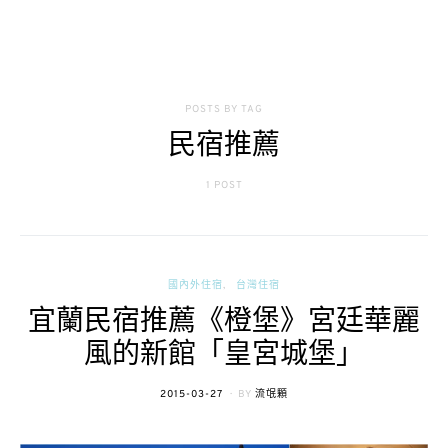
POSTS BY TAG
民宿推薦
1 POST
國內外住宿
台灣住宿
宜蘭民宿推薦《橙堡》宮廷華麗
風的新館「皇宮城堡」
POSTED
2015-03-27
BY
流氓顆
ON