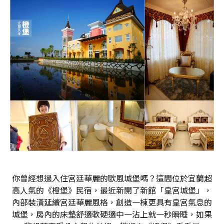
你曾經想過入住宮廷華麗的歐風城堡嗎？這間位於宜蘭超
高人氣的《橙堡》民宿，最近新開了新館「皇宮城堡」，
內部裝潢延續宮廷華麗風格，創造一棟更具有皇宮氣息的
城堡，房內的床墊舒適軟硬適中一沾上就一秒瞬睡，如果