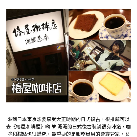
來到日本東京想要享受大正時期的日式復古，很推薦可以
去《樁屋咖啡屋》呦 ♥ 濃濃的日式復古裝潢很有味道，咖
啡和甜點也很講究，最重要的是服務員男的會穿管家，女