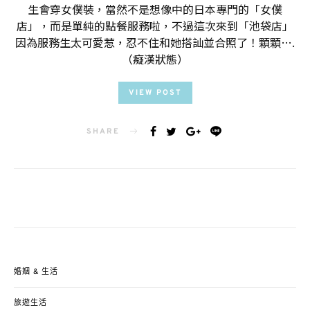
生會穿女僕裝，當然不是想像中的日本專門的「女僕
店」，而是單純的點餐服務啦，不過這次來到「池袋店」
因為服務生太可愛惹，忍不住和她搭訕並合照了！顆顆….
（癡漢狀態）
VIEW POST
SHARE
婚姻 & 生活
旅遊生活