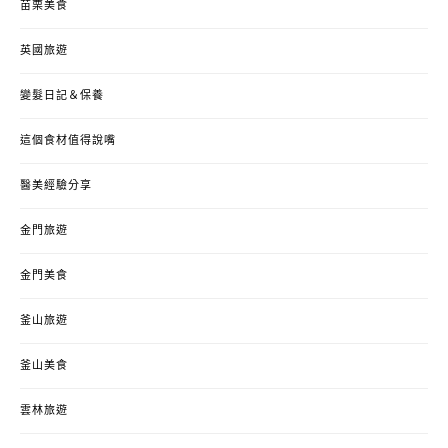
苗栗美食
英國旅遊
變髮日記＆保養
這個食材值得說嘴
醫美經驗分享
金門旅遊
金門美食
釜山旅遊
釜山美食
雲林旅遊