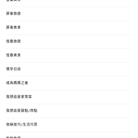
宜蘭美食
屏東旅遊
屏東美食
恆春旅遊
恆春美食
懷孕日誌
成為媽媽之後
我想這是家常菜
我想這是甜點/西點
收納技巧/生活巧思