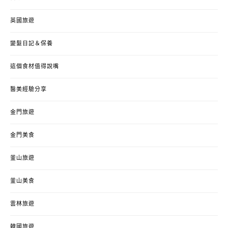
英國旅遊
變髮日記＆保養
這個食材值得說嘴
醫美經驗分享
金門旅遊
金門美食
釜山旅遊
釜山美食
雲林旅遊
韓國旅遊