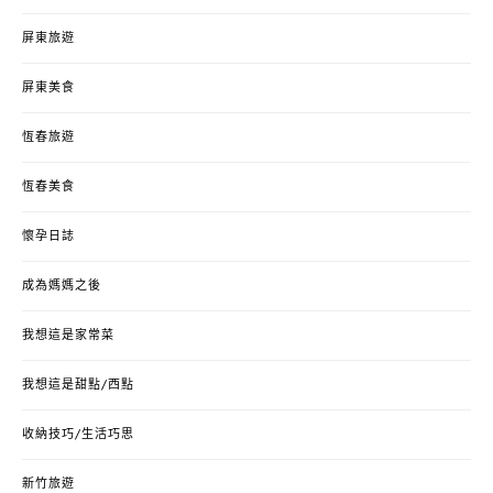
屏東旅遊
屏東美食
恆春旅遊
恆春美食
懷孕日誌
成為媽媽之後
我想這是家常菜
我想這是甜點/西點
收納技巧/生活巧思
新竹旅遊