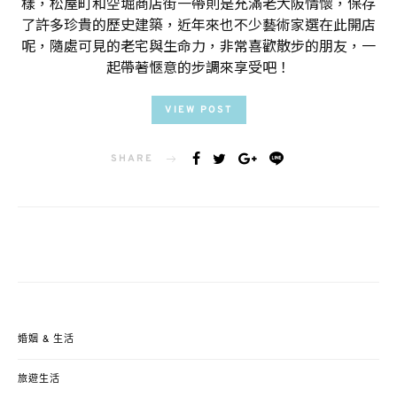
樣，松屋町和空堀商店街一帶則是充滿老大阪情懷，保存
了許多珍貴的歷史建築，近年來也不少藝術家選在此開店
呢，隨處可見的老宅與生命力，非常喜歡散步的朋友，一
起帶著愜意的步調來享受吧！
VIEW POST
SHARE
婚姻 & 生活
旅遊生活