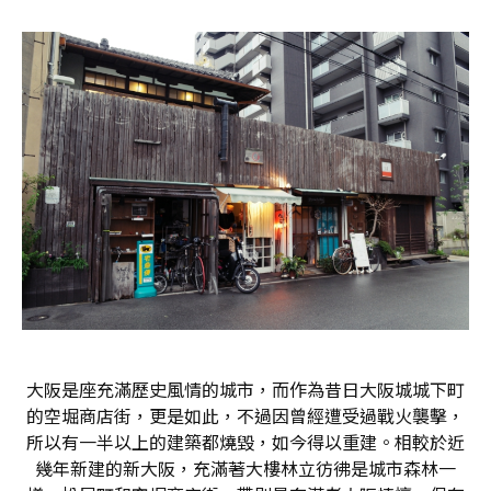
大阪是座充滿歷史風情的城市，而作為昔日大阪城城下町
的空堀商店街，更是如此，不過因曾經遭受過戰火襲擊，
所以有一半以上的建築都燒毀，如今得以重建。相較於近
幾年新建的新大阪，充滿著大樓林立彷彿是城市森林一