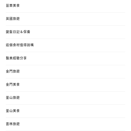
苗栗美食
英國旅遊
變髮日記＆保養
這個食材值得說嘴
醫美經驗分享
金門旅遊
金門美食
釜山旅遊
釜山美食
雲林旅遊