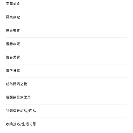
宜蘭美食
屏東旅遊
屏東美食
恆春旅遊
恆春美食
懷孕日誌
成為媽媽之後
我想這是家常菜
我想這是甜點/西點
收納技巧/生活巧思