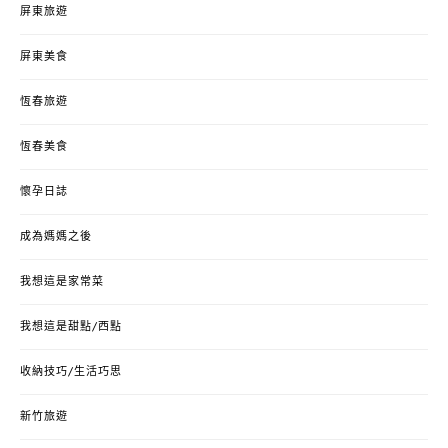
屏東旅遊
屏東美食
恆春旅遊
恆春美食
懷孕日誌
成為媽媽之後
我想這是家常菜
我想這是甜點/西點
收納技巧/生活巧思
新竹旅遊