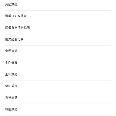
英國旅遊
變髮日記＆保養
這個食材值得說嘴
醫美經驗分享
金門旅遊
金門美食
釜山旅遊
釜山美食
雲林旅遊
韓國旅遊