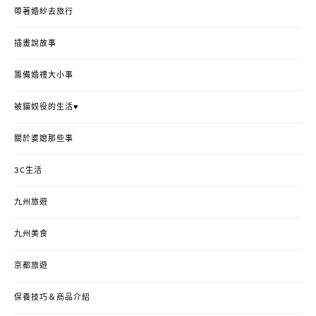
帶著婚紗去旅行
插畫說故事
籌備婚禮大小事
被貓奴役的生活♥
關於婆媳那些事
3C生活
九州旅遊
九州美食
京都旅遊
保養技巧＆商品介紹