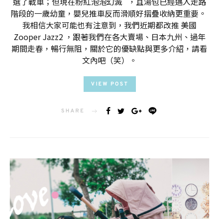
選了戰車；但現在粉紅泡泡幻滅 ，且湯包已經邁入走路
階段的一歲幼童，嬰兒推車反而滑順好摺疊收納更重要。
我相信大家可能也有注意到，我們近期都改推 美國
Zooper Jazz2 ，跟著我們在各大賣場、日本九州、過年
期間走春，暢行無阻，關於它的優缺點與更多介紹，請看
文內吧（笑）。
VIEW POST
SHARE