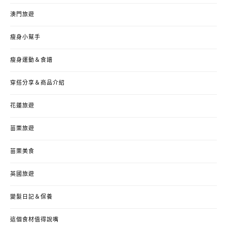
澳門旅遊
瘦身小幫手
瘦身運動＆食譜
穿搭分享＆商品介紹
花蓮旅遊
苗栗旅遊
苗栗美食
英國旅遊
變髮日記＆保養
這個食材值得說嘴